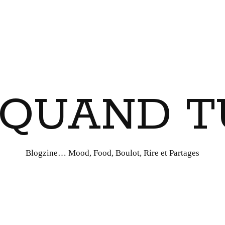
I QUAND T
Blogzine… Mood, Food, Boulot, Rire et Partages