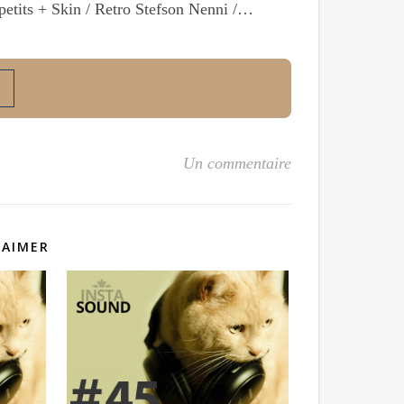
petits + Skin / Retro Stefson Nenni /…
Un commentaire
 AIMER