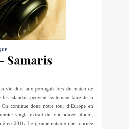
QUE
 – Samaris
 la vie dure aux portugais lors du match de
 les islandais peuvent également faire de la
! On continue donc notre tour d’Europe en
remier single extrait du tout nouvel album,
 formé en 2011. Le groupe entame une tournée