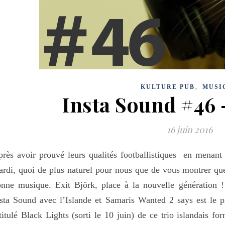
,
KULTURE PUB
MUSI
Insta Sound #46
16 juin 2016
rès avoir prouvé leurs qualités footballistiques en menant
rdi, quoi de plus naturel pour nous que de vous montrer que
nne musique. Exit Björk, place à la nouvelle génération 
sta Sound avec l’Islande et Samaris Wanted 2 says est le p
titulé Black Lights (sorti le 10 juin) de ce trio islandais