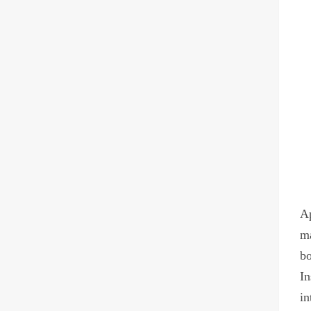
Ap
ma
bo
In
in