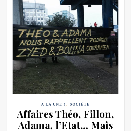
,
A LA UNE !
SOCIÉTÉ
Affaires Théo, Fillon,
Adama, l’Etat… Mais