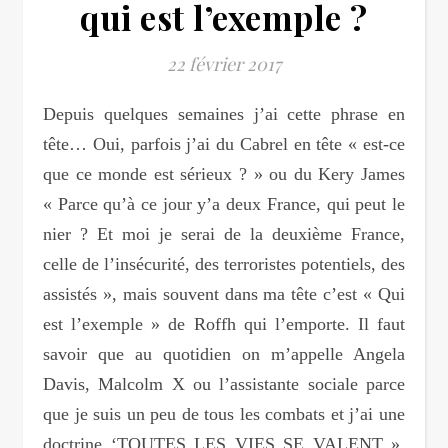
qui est l’exemple ?
22 février 2017
Depuis quelques semaines j’ai cette phrase en
tête… Oui, parfois j’ai du Cabrel en tête « est-ce
que ce monde est sérieux ? » ou du Kery James
« Parce qu’à ce jour y’a deux France, qui peut le
nier ? Et moi je serai de la deuxième France,
celle de l’insécurité, des terroristes potentiels, des
assistés », mais souvent dans ma tête c’est « Qui
est l’exemple » de Roffh qui l’emporte. Il faut
savoir que au quotidien on m’appelle Angela
Davis, Malcolm X ou l’assistante sociale parce
que je suis un peu de tous les combats et j’ai une
doctrine ‘TOUTES LES VIES SE VALENT ».