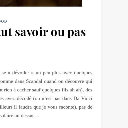
OOD
aut savoir ou pas
 se « dévoiler » un peu plus avec quelques
s comme dans Scandal quand on découvre qui
t rien à cacher sauf quelques fils ah ah), des
les avez décodé (on n’est pas dans Da Vinci
leurs il faudra que je vous raconte), pas de
salaire au dessus…