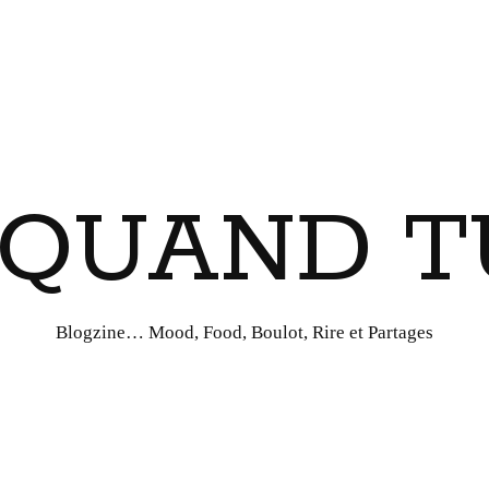
I QUAND T
Blogzine… Mood, Food, Boulot, Rire et Partages