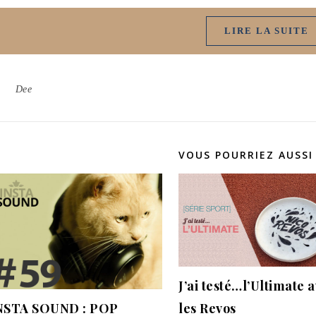
LIRE LA SUITE
Dee
VOUS POURRIEZ AUSSI
J’ai testé…l’Ultimate 
NSTA SOUND : POP
les Revos