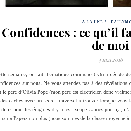
,
A LA UNE !
DAILYM
Confidences : ce qu’il f
de moi
4 mai 2016
tte semaine, on fait thématique commune ! On a décidé de
nfidences sur nous. Ne vous attendez pas à des révélation
t le père d’Olivia Pope (mon père est électricien donc vraimen
des cachés avec un secret universel à trouver lorsque vous 
de et pour les énigmes il y a les Escape Games pour ça, d’ail
nama Papers non plus (nous sommes de la classe moyenne à 