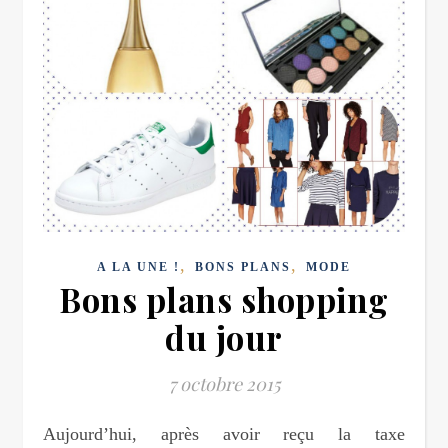
,
,
A LA UNE !
BONS PLANS
MODE
Bons plans shopping
du jour
7 octobre 2015
Aujourd’hui, après avoir reçu la taxe