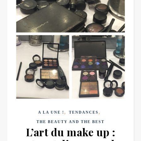
,
,
A LA UNE !
TENDANCES
THE BEAUTY AND THE BEST
L’art du make up :