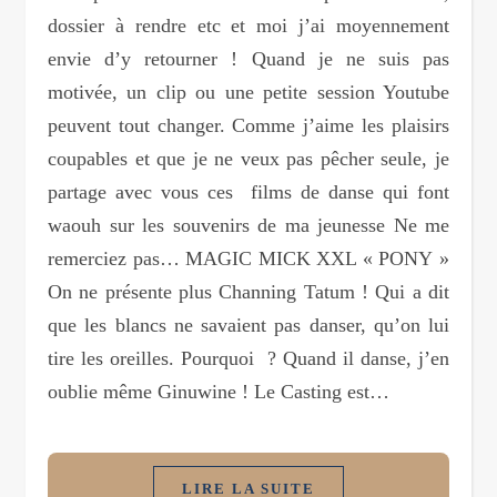
dossier à rendre etc et moi j’ai moyennement
envie d’y retourner ! Quand je ne suis pas
motivée, un clip ou une petite session Youtube
peuvent tout changer. Comme j’aime les plaisirs
coupables et que je ne veux pas pêcher seule, je
partage avec vous ces films de danse qui font
waouh sur les souvenirs de ma jeunesse Ne me
remerciez pas… MAGIC MICK XXL « PONY »
On ne présente plus Channing Tatum ! Qui a dit
que les blancs ne savaient pas danser, qu’on lui
tire les oreilles. Pourquoi ? Quand il danse, j’en
oublie même Ginuwine ! Le Casting est…
LIRE LA SUITE