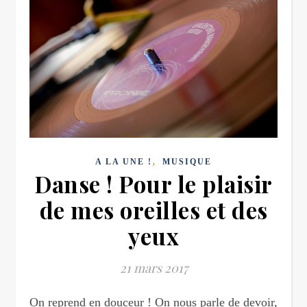
,
A LA UNE !
MUSIQUE
Danse ! Pour le plaisir
de mes oreilles et des
yeux
21 mars 2017
On reprend en douceur ! On nous parle de devoir,