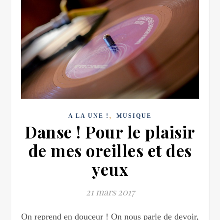
,
A LA UNE !
MUSIQUE
Danse ! Pour le plaisir
de mes oreilles et des
yeux
21 mars 2017
On reprend en douceur ! On nous parle de devoir,