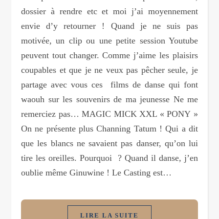
dossier à rendre etc et moi j’ai moyennement
envie d’y retourner ! Quand je ne suis pas
motivée, un clip ou une petite session Youtube
peuvent tout changer. Comme j’aime les plaisirs
coupables et que je ne veux pas pêcher seule, je
partage avec vous ces films de danse qui font
waouh sur les souvenirs de ma jeunesse Ne me
remerciez pas… MAGIC MICK XXL « PONY »
On ne présente plus Channing Tatum ! Qui a dit
que les blancs ne savaient pas danser, qu’on lui
tire les oreilles. Pourquoi ? Quand il danse, j’en
oublie même Ginuwine ! Le Casting est…
LIRE LA SUITE