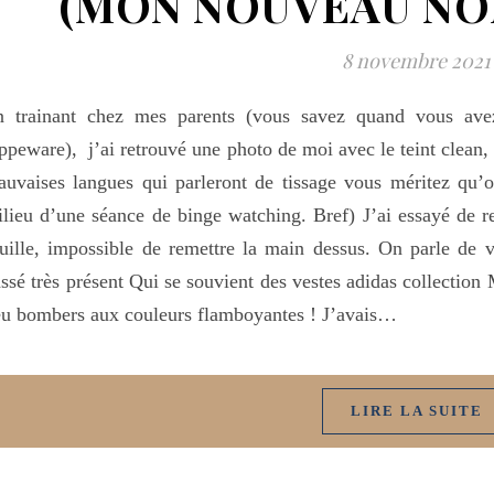
(MON NOUVEAU NO
8 novembre 2021
n trainant chez mes parents (vous savez quand vous avez
ppeware), j’ai retrouvé une photo de moi avec le teint clean,
uvaises langues qui parleront de tissage vous méritez qu
lieu d’une séance de binge watching. Bref) J’ai essayé de r
uille, impossible de remettre la main dessus. On parle de v
ssé très présent Qui se souvient des vestes adidas collection 
u bombers aux couleurs flamboyantes ! J’avais…
LIRE LA SUITE