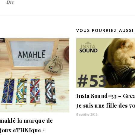
Dee
VOUS POURRIEZ AUSSI
Insta Sound#53 – Grea
Je suis une fille des 70
6 octobre 2016
mahlé la marque de
ijoux eTHNIque /