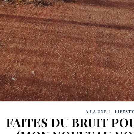
,
A LA UNE !
LIFEST
FAITES DU BRUIT POU