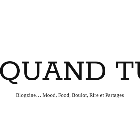
I QUAND T
Blogzine… Mood, Food, Boulot, Rire et Partages