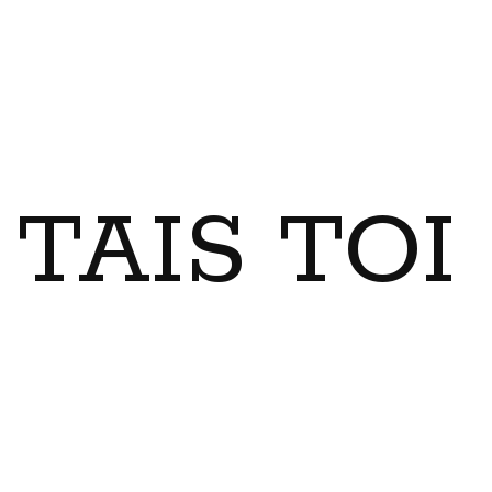
TAIS TO