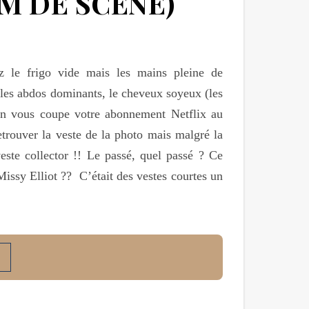
M DE SCÈNE)
 le frigo vide mais les mains pleine de
 les abdos dominants, le cheveux soyeux (les
’on vous coupe votre abonnement Netflix au
etrouver la veste de la photo mais malgré la
este collector !! Le passé, quel passé ? Ce
Missy Elliot ?? C’était des vestes courtes un