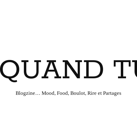
I QUAND T
Blogzine… Mood, Food, Boulot, Rire et Partages