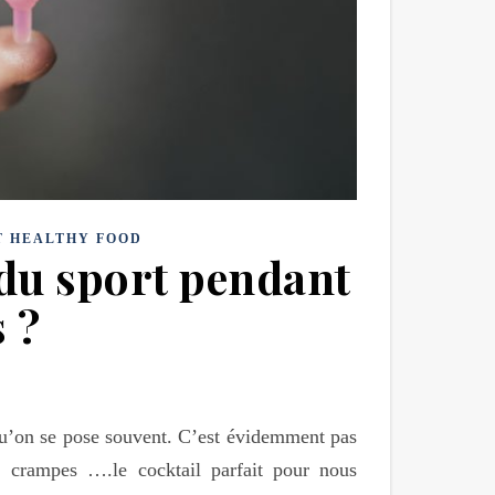
T HEALTHY FOOD
 du sport pendant
s ?
 qu’on se pose souvent. C’est évidemment pas
, crampes ….le cocktail parfait pour nous