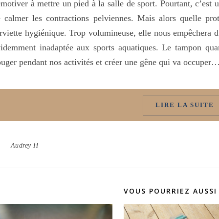
motiver à mettre un pied à la salle de sport. Pourtant, c’est
 calmer les contractions pelviennes. Mais alors quelle prot
rviette hygiénique. Trop volumineuse, elle nous empêchera d’ê
idemment inadaptée aux sports aquatiques. Le tampon quant 
uger pendant nos activités et créer une gêne qui va occuper
LIRE LA SUITE
Audrey H
VOUS POURRIEZ AUSSI