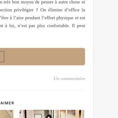
 un très bon moyen de penser à autre chose et
ection privilégier ? On élimine d’office la
tre à l’aise pendant l’effort physique et est
à lui, n’est pas plus confortable. Il peut
…
Un commentaire
 AIMER