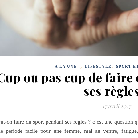
,
,
A LA UNE !
LIFESTYLE
SPORT E
Cup ou pas cup de faire
ses règle
17 avril 2017
ut-on faire du sport pendant ses règles ? c’est une question
ne période facile pour une femme, mal au ventre, fatigue