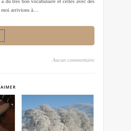
n a du très bon vocabulaire et celles avec des
t moi arrivions à…
Aucun commentaire
 AIMER