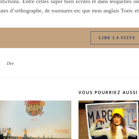
nfictions. Entre celles super bien écrites et dans lesquelles o
utes d’orthographe, de tournures etc que mon anglais Toeic e
LIRE LA SUITE
Dee
VOUS POURRIEZ AUSSI