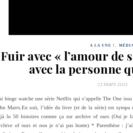
,
A LA UNE !
MÉDI
Fuir avec « l’amour de s
avec la personne q
23 mars 2021
ai binge watche une série Netflix qui s’appelle The One is
hn Marrs.En soit, l’idée du livre (et de la série) est sympa
jà lu 50 histoires comme ça sur archive of ours (Oui je f
chive of ours et non je n’ai pas honte) * Parenthèse : j’a