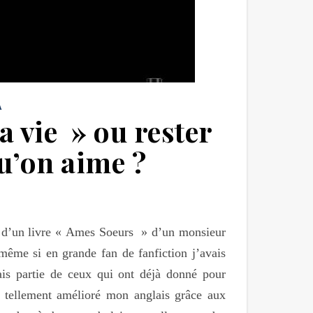
A
a vie » ou rester
u’on aime ?
su d’un livre « Ames Soeurs » d’un monsieur
 même si en grande fan de fanfiction j’avais
ais partie de ceux qui ont déjà donné pour
i tellement amélioré mon anglais grâce aux