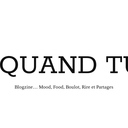
I QUAND T
Blogzine… Mood, Food, Boulot, Rire et Partages