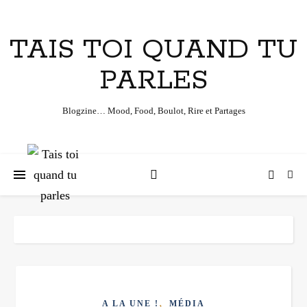
TAIS TOI QUAND TU
PARLES
Blogzine… Mood, Food, Boulot, Rire et Partages
,
A LA UNE !
MÉDIA