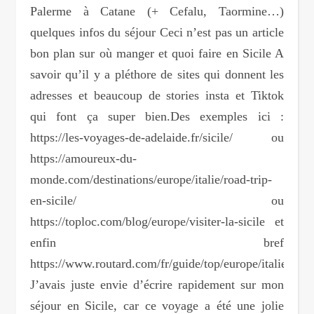
Palerme à Catane (+ Cefalu, Taormine…)
quelques infos du séjour Ceci n’est pas un article
bon plan sur où manger et quoi faire en Sicile A
savoir qu’il y a pléthore de sites qui donnent les
adresses et beaucoup de stories insta et Tiktok
qui font ça super bien.Des exemples ici :
https://les-voyages-de-adelaide.fr/sicile/ ou
https://amoureux-du-
monde.com/destinations/europe/italie/road-trip-
en-sicile/ ou
https://toploc.com/blog/europe/visiter-la-sicile et
enfin bref
https://www.routard.com/fr/guide/top/europe/italie/sicil
J’avais juste envie d’écrire rapidement sur mon
séjour en Sicile, car ce voyage a été une jolie