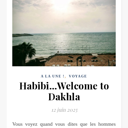
,
A LA UNE !
VOYAGE
Habibi…Welcome to
Dakhla
12 juin 2025
Vous voyez quand vous dites que les hommes