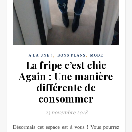
,
,
A LA UNE !
BONS PLANS
MODE
La fripe c’est chic
Again : Une manière
différente de
consommer
23 novembre 2018
Désormais cet espace est à vous ! Vous pourrez