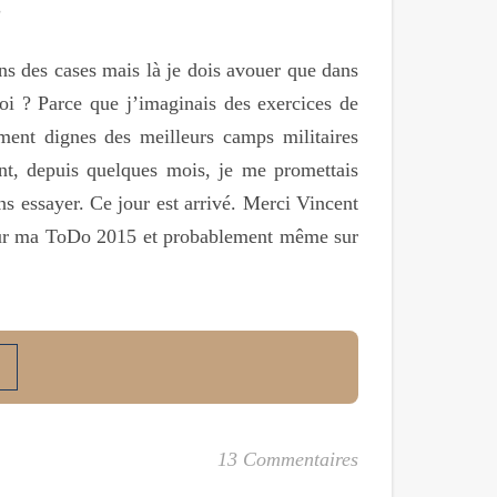
ns des cases mais là je dois avouer que dans
oi ? Parce que j’imaginais des exercices de
ement dignes des meilleurs camps militaires
tant, depuis quelques mois, je me promettais
ns essayer. Ce jour est arrivé. Merci Vincent
re sur ma ToDo 2015 et probablement même sur
13 Commentaires