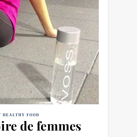
T HEALTHY FOOD
oire de femmes