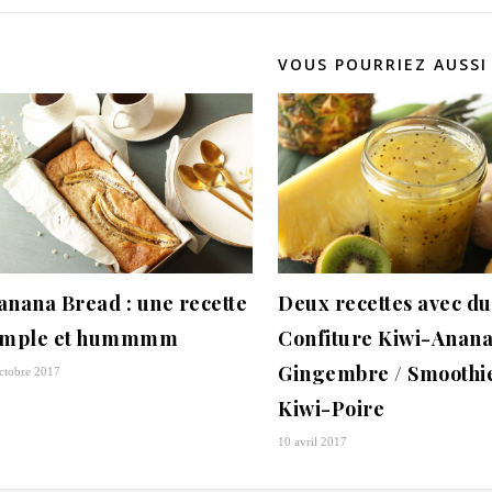
VOUS POURRIEZ AUSSI
anana Bread : une recette
Deux recettes avec du 
imple et hummmm
Confiture Kiwi-Anana
Gingembre / Smoothi
ctobre 2017
Kiwi-Poire
10 avril 2017