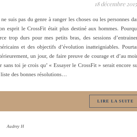
18 décembre 2015
 ne suis pas du genre à ranger les choses ou les personnes da
n esprit le CrossFit était plus destiné aux hommes. Pourqu
rce trop durs pour mes petits bras, des sessions d’entrain
éricains et des objectifs d’évolution inatteigniables. Pour
térieurement, un jour, de faire preuve de courage et d’au moi
r sans toi je crois qu’ « Essayer le CrossFit » serait enco
 liste des bonnes résolutions…
LIRE LA SUITE
Audrey H