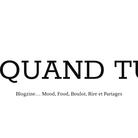
I QUAND T
Blogzine… Mood, Food, Boulot, Rire et Partages