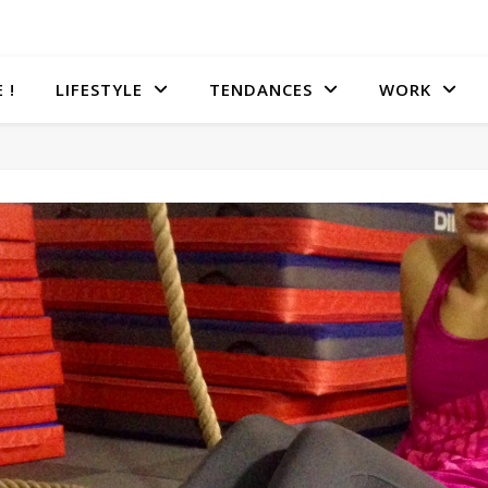
 !
LIFESTYLE
TENDANCES
WORK