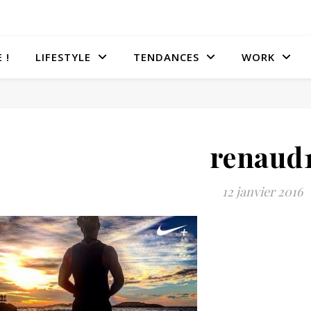
 !
LIFESTYLE
TENDANCES
WORK
renaud
12 janvier 2016