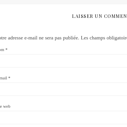
LAISSER UN COMMEN
tre adresse e-mail ne sera pas publiée.
Les champs obligatoir
om
*
mail
*
te web