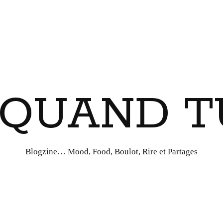
I QUAND T
Blogzine… Mood, Food, Boulot, Rire et Partages