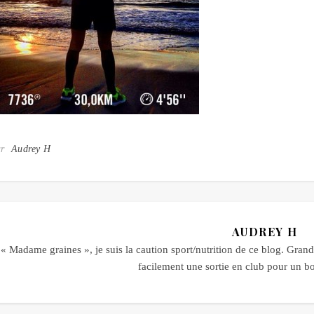
ar
Audrey H
AUDREY H
« Madame graines », je suis la caution sport/nutrition de ce blog. Grande
facilement une sortie en club pour un 