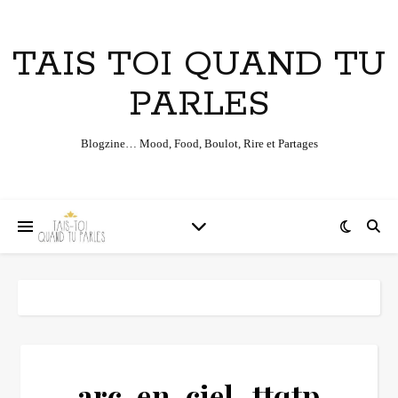
TAIS TOI QUAND TU
PARLES
Blogzine… Mood, Food, Boulot, Rire et Partages
arc-en-ciel_ttqtp