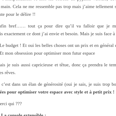
 main. Cela ne me ressemble pas trop mais j’aime tellement s
ste pour le délire !!
nfin bref…… tout ça pour dire qu’il va falloir que je m
is exactement ce dont j’ai envie et besoin. Mais je suis face à
Le budget ! Et oui les belles choses ont un prix et en général 
Et mon obsession pour optimiser mon futur espace
is je suis aussi capricieuse et têtue, donc ça prendra le tem
s rêves.
 c’est dans un élan de générosité (oui je sais, je suis trop 
ées pour optimiser votre espace avec style et à petit prix !
rci qui ???
 La console extensible :