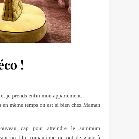
éco !
 et je prends enfin mon appartement.
Mais en même temps on est si bien chez Maman
nouveau cap pour atteindre le summum
vant un film romantique un pot de glace à