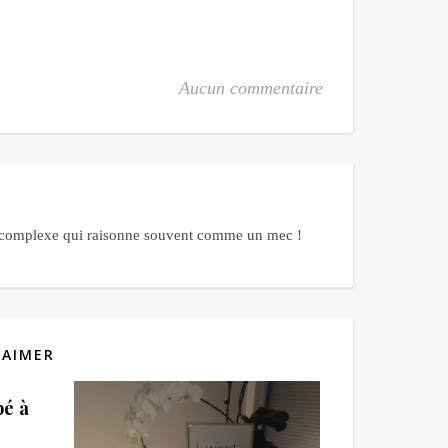
Aucun commentaire
me complexe qui raisonne souvent comme un mec !
 AIMER
pé à