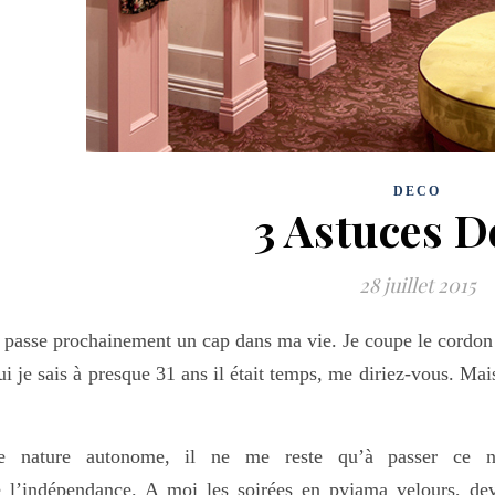
DECO
3 Astuces D
28 juillet 2015
 passe prochainement un cap dans ma vie. Je coupe le cordon
i je sais à presque 31 ans il était temps, me diriez-vous. 
e nature autonome, il ne me reste qu’à passer ce 
 l’indépendance. A moi les soirées en pyjama velours, de