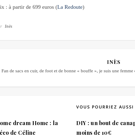
ix : à partir de 699 euros (
La Redoute
)
ar
Inès
INÈS
Fan de sacs en cuir, de foot et de bonne « bouffe », je suis une fem
VOUS POURRIEZ AUSSI
ome dream Home : la
DIY : un bout de cana
éco de Céline
moins de 10€