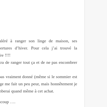
aléré à ranger son linge de maison, ses
vertures d’hiver. Pour cela j’ai trouvé la
re !!!!
ra de ranger tout ça et de ne pas encombrer
 pas vraiment donné (même si le sommier est
age me fait un peu peur, mais honnêtement je
mberai quand même à cet achat.
aucoup ….