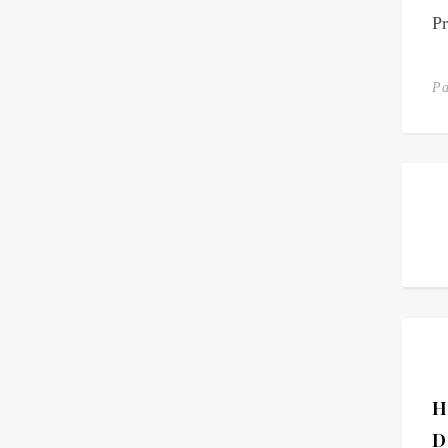
Pr
P
H
D