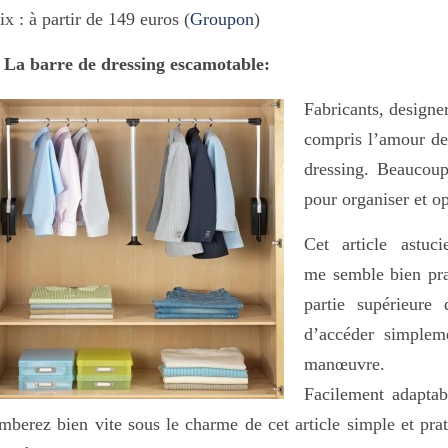
ix : à partir de 149 euros (
Groupon
)
 La barre de dressing escamotable:
Fabricants, designer
compris l’amour de
dressing. Beaucoup
pour organiser et op
Cet article astuc
me semble bien prat
partie supérieure
d’accéder simplem
manœuvre.
Facilement adaptab
mberez bien vite sous le charme de cet article simple et pra