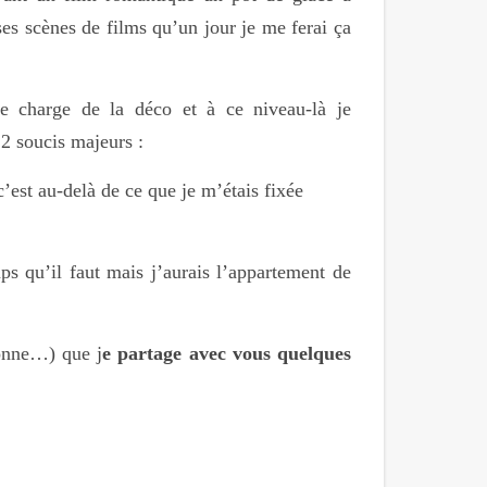
es scènes de films qu’un jour je me ferai ça
e charge de la déco et à ce niveau-là je
 2 soucis majeurs :
c’est au-delà de ce que je m’étais fixée
ps qu’il faut mais j’aurais l’appartement de
bonne…) que j
e partage avec vous quelques