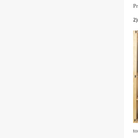
Pr
2)
to