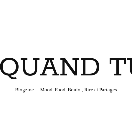
I QUAND T
Blogzine… Mood, Food, Boulot, Rire et Partages