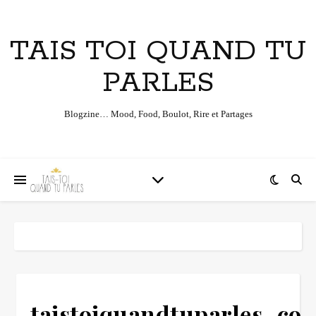
TAIS TOI QUAND TU
PARLES
Blogzine… Mood, Food, Boulot, Rire et Partages
taistoiquandtuparles_con