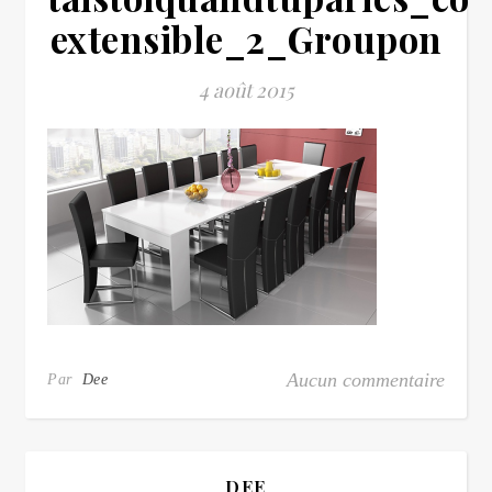
extensible_2_Groupon
4 août 2015
Aucun commentaire
Par
Dee
DEE