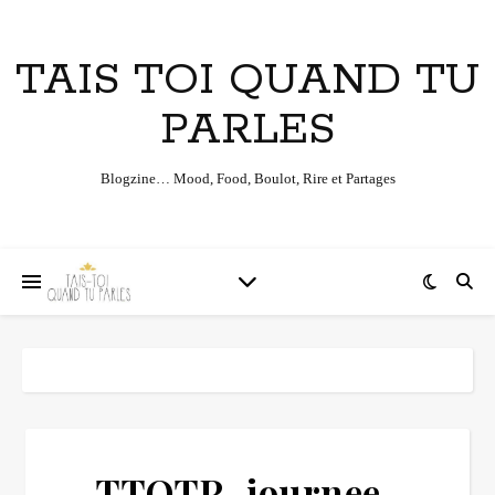
TAIS TOI QUAND TU
PARLES
Blogzine… Mood, Food, Boulot, Rire et Partages
TTQTP_journee-