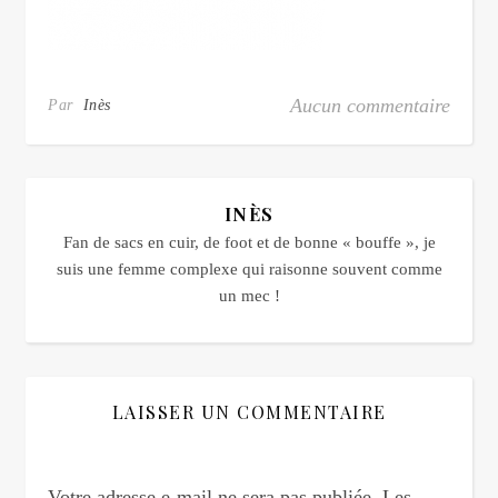
Aucun commentaire
Par
Inès
INÈS
Fan de sacs en cuir, de foot et de bonne « bouffe », je
suis une femme complexe qui raisonne souvent comme
un mec !
LAISSER UN COMMENTAIRE
Votre adresse e-mail ne sera pas publiée.
Les