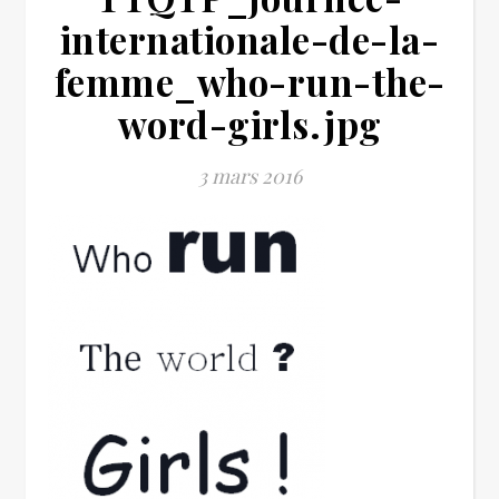
internationale-de-la-
femme_who-run-the-
word-girls.jpg
3 mars 2016