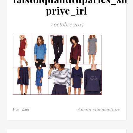
prive_irl
7 octobre 2015
Aucun commentaire
Par
Dee