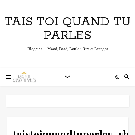
TAIS TOI QUAND TU
PARLES
Blogzine… Mood, Food, Boulot, Rire et Partages
taistoiquandtuparles_s