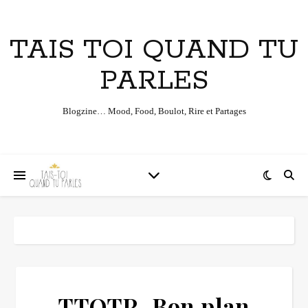
TAIS TOI QUAND TU
PARLES
Blogzine… Mood, Food, Boulot, Rire et Partages
TTQTP_Bon plan