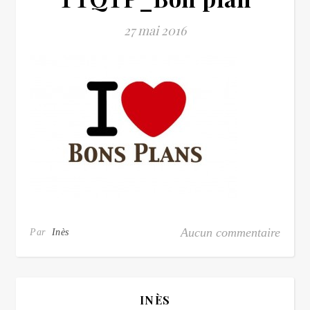
27 mai 2016
Aucun commentaire
Par
Inès
INÈS