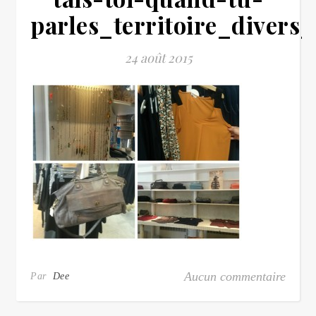
parles_territoire_divers_
24 août 2015
Aucun commentaire
Par
Dee