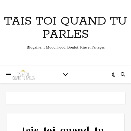
TAIS TOI QUAND TU
PARLES
Blogzine… Mood, Food, Boulot, Rire et Partages
tais-toi-quand-tu-