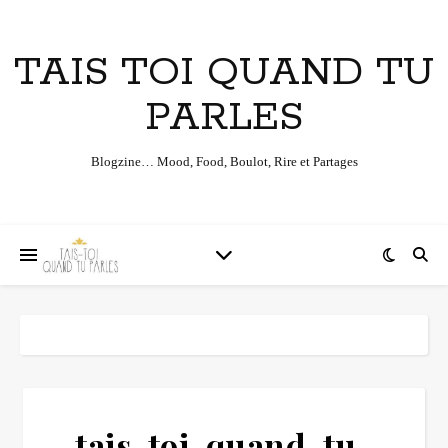
TAIS TOI QUAND TU
PARLES
Blogzine… Mood, Food, Boulot, Rire et Partages
tais-toi-quand-tu-