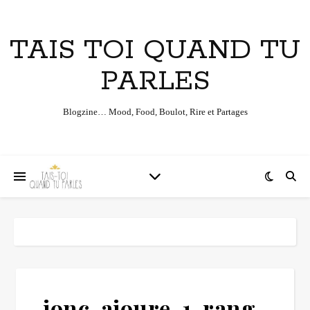
TAIS TOI QUAND TU
PARLES
Blogzine… Mood, Food, Boulot, Rire et Partages
jonc-ajoure-1-rang-