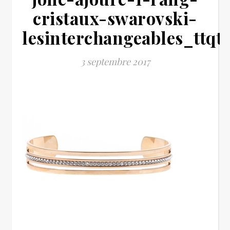
cristaux-swarovski-
lesinterchangeables_ttqt
3 septembre 2017