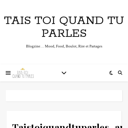
TAIS TOI QUAND TU
PARLES
Blogzine… Mood, Food, Boulot, Rire et Partages
Taistoiquandtuparles_a