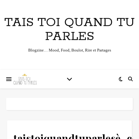
TAIS TOI QUAND TU
PARLES
Blogzine… Mood, Food, Boulot, Rire et Partages
taistoiquandtuparlesè_co