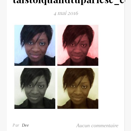
4 mai 2016
Aucun commentaire
Par
Dee