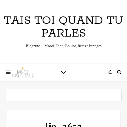
TAIS TOI QUAND TU
PARLES
Blogzine… Mood, Food, Boulot, Rire et Partages
lio_3652