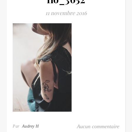
11 novembre 2016
Aucun commentaire
Par
Audrey H