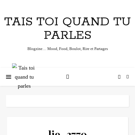
TAIS TOI QUAND TU
PARLES
Blogzine… Mood, Food, Boulot, Rire et Partages
lio_3770