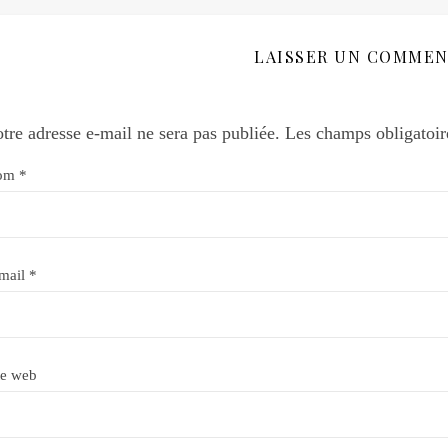
LAISSER UN COMMEN
tre adresse e-mail ne sera pas publiée.
Les champs obligatoir
om
*
mail
*
te web