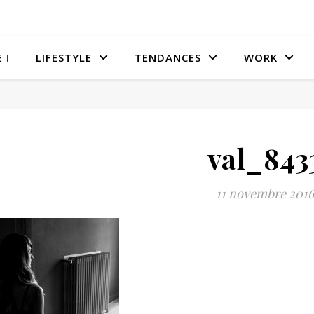
 !
LIFESTYLE
TENDANCES
WORK
val_843
11 novembre 2016