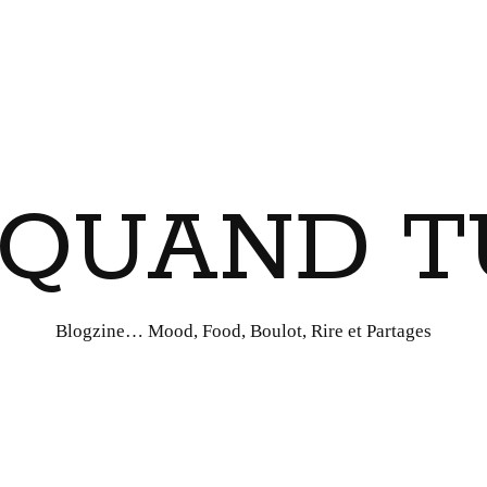
I QUAND T
Blogzine… Mood, Food, Boulot, Rire et Partages