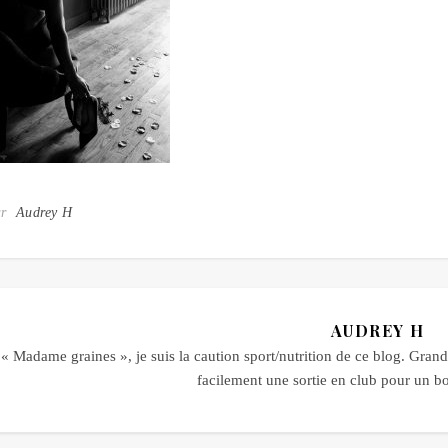
ar
Audrey H
AUDREY H
« Madame graines », je suis la caution sport/nutrition de ce blog. Grande
facilement une sortie en club pour un 