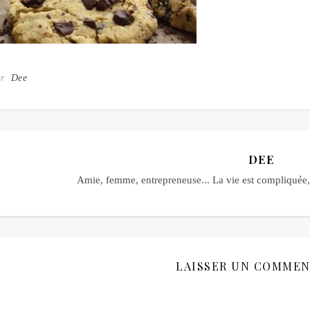
ar
Dee
DEE
Amie, femme, entrepreneuse... La vie est compliquée, 
LAISSER UN COMMEN