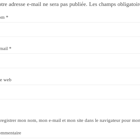
tre adresse e-mail ne sera pas publiée.
Les champs obligatoir
om
*
mail
*
te web
registrer mon nom, mon e-mail et mon site dans le navigateur pour mo
mmentaire