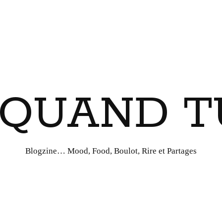
I QUAND T
Blogzine… Mood, Food, Boulot, Rire et Partages