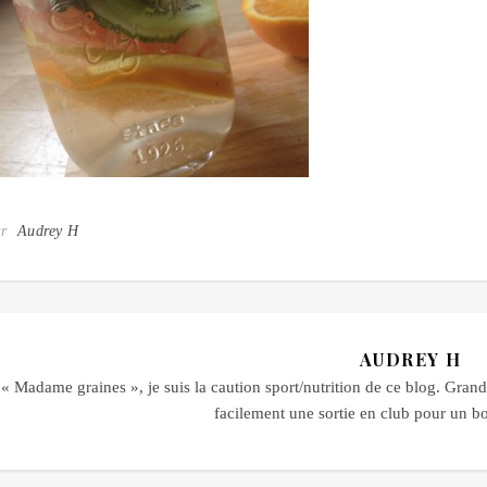
ar
Audrey H
AUDREY H
« Madame graines », je suis la caution sport/nutrition de ce blog. Grande
facilement une sortie en club pour un 