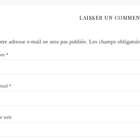
LAISSER UN COMMEN
tre adresse e-mail ne sera pas publiée.
Les champs obligatoir
om
*
mail
*
te web