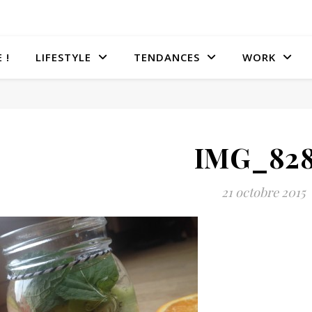
 !
LIFESTYLE
TENDANCES
WORK
IMG_82
21 octobre 2015