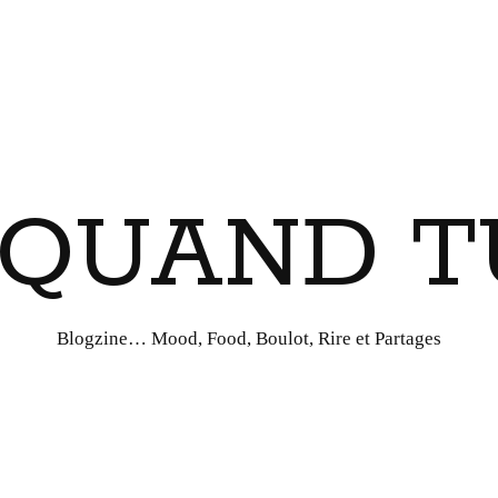
I QUAND T
Blogzine… Mood, Food, Boulot, Rire et Partages