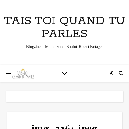
TAIS TOI QUAND TU
PARLES
Blogzine… Mood, Food, Boulot, Rire et Partages
img_3361.jpeg