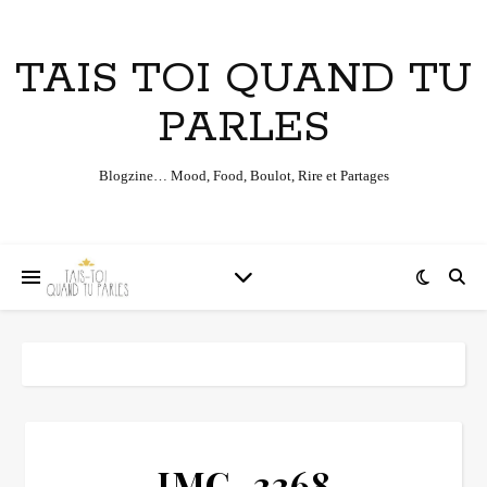
TAIS TOI QUAND TU
PARLES
Blogzine… Mood, Food, Boulot, Rire et Partages
IMG_3368