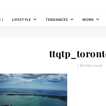
 !
LIFESTYLE
TENDANCES
WORK
ttqtp_toront
7 février 2016