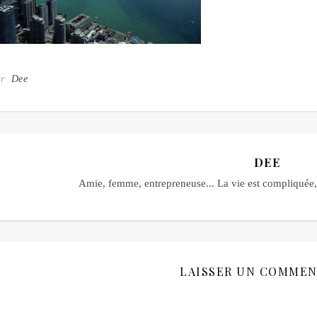
ar
Dee
DEE
Amie, femme, entrepreneuse... La vie est compliquée, 
LAISSER UN COMMEN