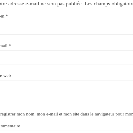
tre adresse e-mail ne sera pas publiée.
Les champs obligatoir
om
*
mail
*
te web
registrer mon nom, mon e-mail et mon site dans le navigateur pour mo
mmentaire