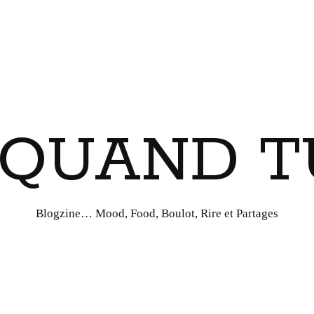
I QUAND T
Blogzine… Mood, Food, Boulot, Rire et Partages