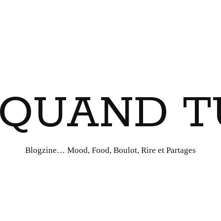
I QUAND T
Blogzine… Mood, Food, Boulot, Rire et Partages