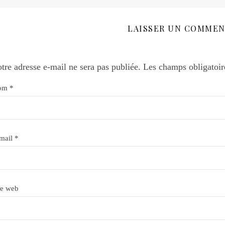
LAISSER UN COMMEN
tre adresse e-mail ne sera pas publiée.
Les champs obligatoir
om
*
mail
*
te web