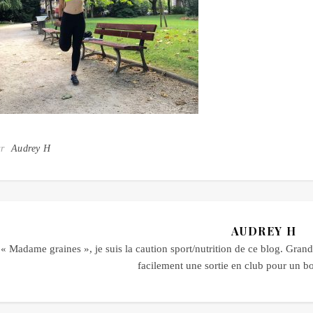
ar
Audrey H
AUDREY H
« Madame graines », je suis la caution sport/nutrition de ce blog. Grande
facilement une sortie en club pour un 