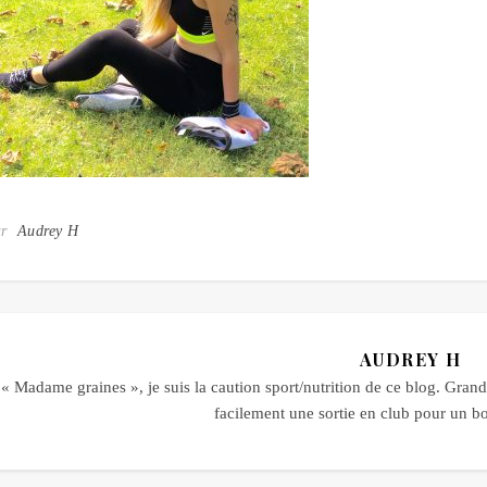
ar
Audrey H
AUDREY H
« Madame graines », je suis la caution sport/nutrition de ce blog. Grande
facilement une sortie en club pour un 