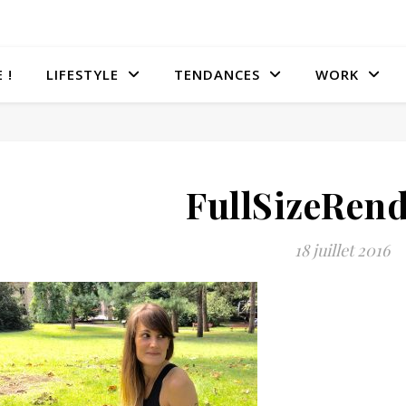
 !
LIFESTYLE
TENDANCES
WORK
FullSizeRen
18 juillet 2016