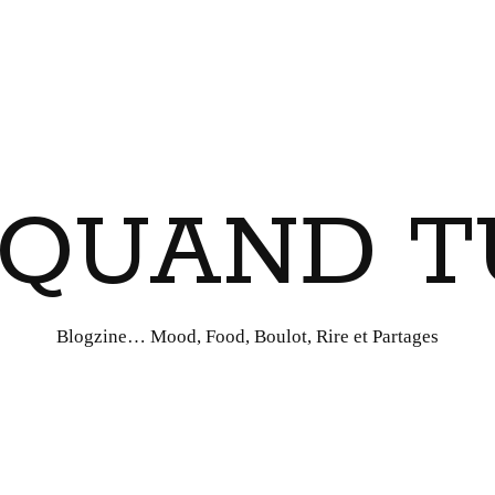
I QUAND T
Blogzine… Mood, Food, Boulot, Rire et Partages