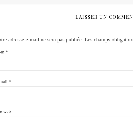
LAISSER UN COMMEN
tre adresse e-mail ne sera pas publiée.
Les champs obligatoir
om
*
mail
*
te web