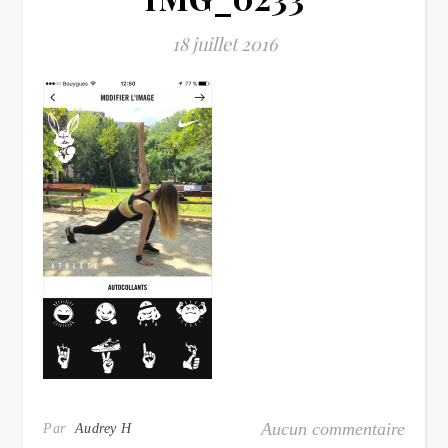
18 juillet 2016
Aucun commentaire
Par
Audrey H