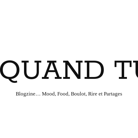
I QUAND T
Blogzine… Mood, Food, Boulot, Rire et Partages