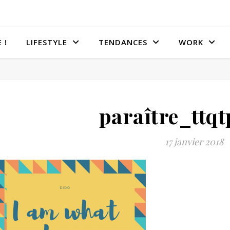
 !
LIFESTYLE
TENDANCES
WORK
paraître_ttqt
17 janvier 2018