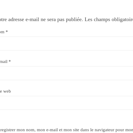
tre adresse e-mail ne sera pas publiée.
Les champs obligatoir
om
*
mail
*
te web
registrer mon nom, mon e-mail et mon site dans le navigateur pour mo