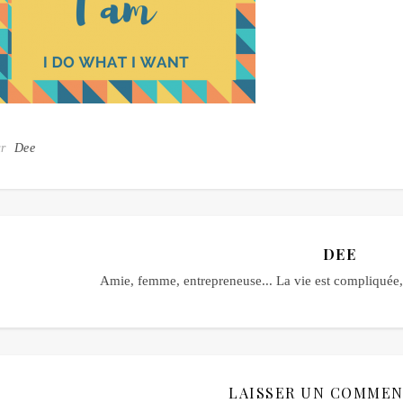
ar
Dee
DEE
Amie, femme, entrepreneuse... La vie est compliquée, 
LAISSER UN COMMEN