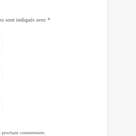
es sont indiqués avec
*
n prochain commentaire.