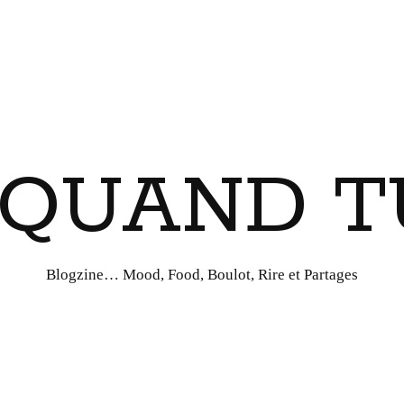
I QUAND T
Blogzine… Mood, Food, Boulot, Rire et Partages