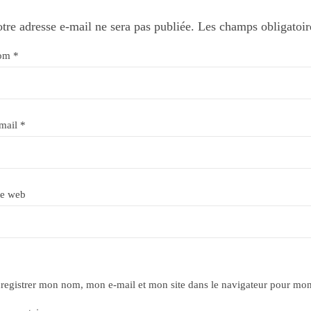
tre adresse e-mail ne sera pas publiée.
Les champs obligatoir
om
*
mail
*
te web
registrer mon nom, mon e-mail et mon site dans le navigateur pour mo