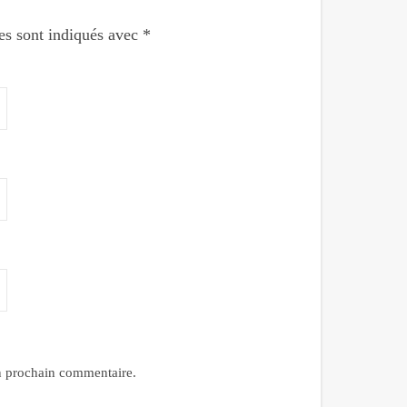
es sont indiqués avec
*
n prochain commentaire.