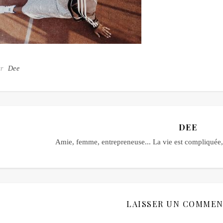
ar
Dee
DEE
Amie, femme, entrepreneuse... La vie est compliquée, 
LAISSER UN COMMEN