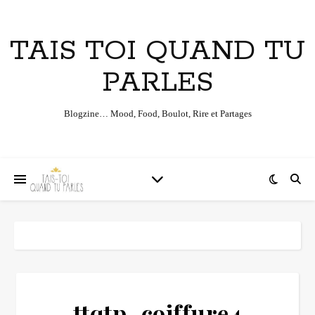
TAIS TOI QUAND TU
PARLES
Blogzine… Mood, Food, Boulot, Rire et Partages
ttqtp_coiffure4