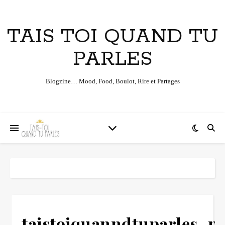
TAIS TOI QUAND TU
PARLES
Blogzine… Mood, Food, Boulot, Rire et Partages
taistoiquanndtuparles_p