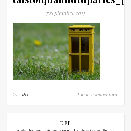
7 septembre 2015
Aucun commentaire
Par
Dee
DEE
Amie, femme, entrepreneuse... La vie est compliquée,