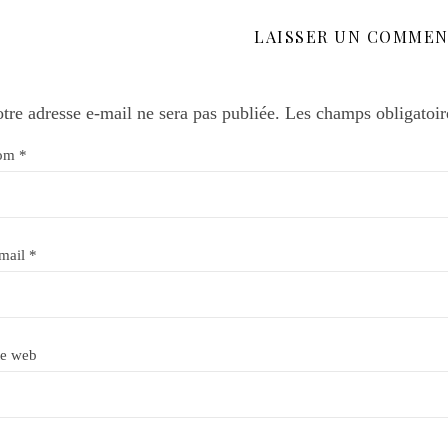
LAISSER UN COMMEN
tre adresse e-mail ne sera pas publiée.
Les champs obligatoir
om
*
mail
*
te web