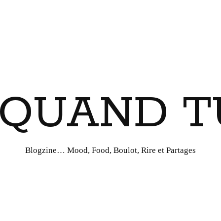
I QUAND T
Blogzine… Mood, Food, Boulot, Rire et Partages