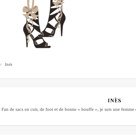
ar
Inès
INÈS
Fan de sacs en cuir, de foot et de bonne « bouffe », je suis une fem