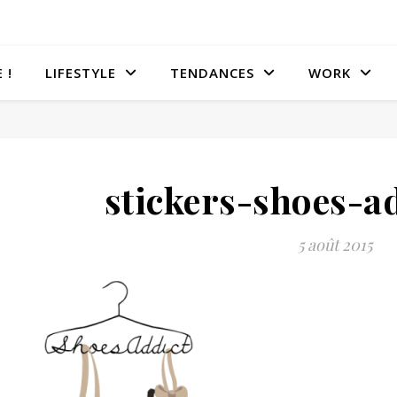
 !
LIFESTYLE
TENDANCES
WORK
stickers-shoes-ad
5 août 2015