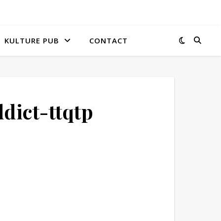
KULTURE PUB
CONTACT
dict-ttqtp