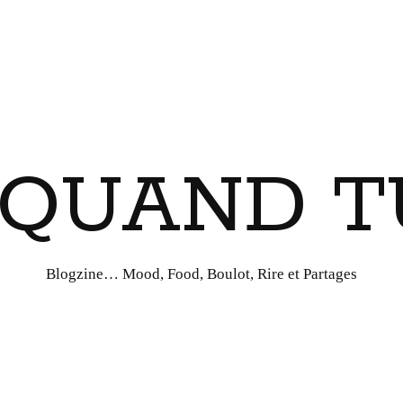
I QUAND T
Blogzine… Mood, Food, Boulot, Rire et Partages