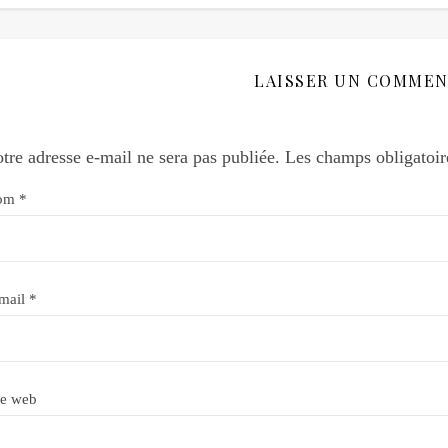
LAISSER UN COMMEN
tre adresse e-mail ne sera pas publiée.
Les champs obligatoir
om
*
mail
*
te web