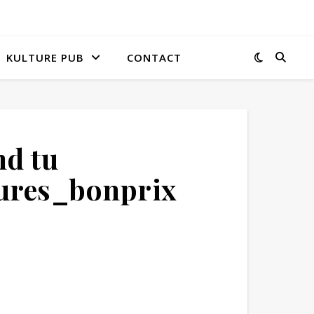
KULTURE PUB
CONTACT
nd tu
ures_bonprix