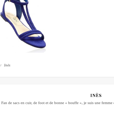
ar
Inès
INÈS
Fan de sacs en cuir, de foot et de bonne « bouffe », je suis une fem