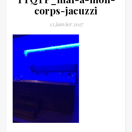
corps-jacuzzi
13 janvier 2017