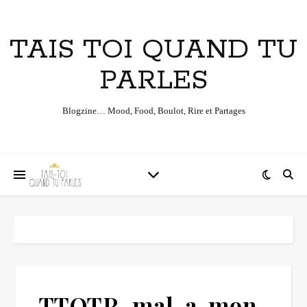
TAIS TOI QUAND TU
PARLES
Blogzine… Mood, Food, Boulot, Rire et Partages
TTQTP_mal-a-mon-