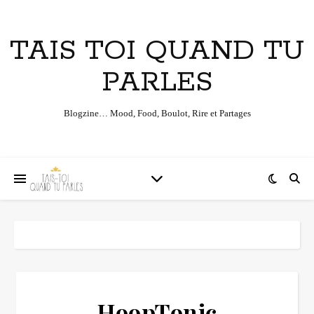
TAIS TOI QUAND TU
PARLES
Blogzine… Mood, Food, Boulot, Rire et Partages
HoopTonic