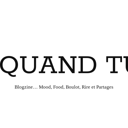
I QUAND T
Blogzine… Mood, Food, Boulot, Rire et Partages