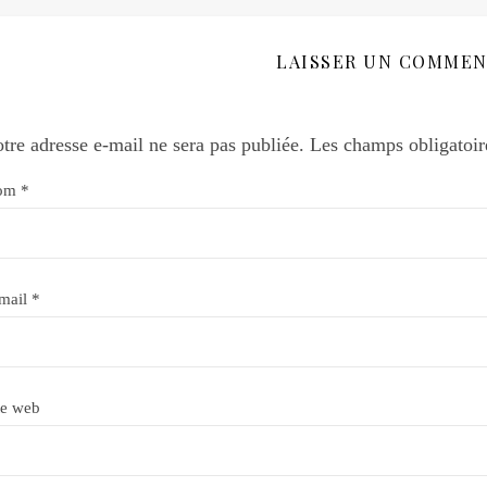
LAISSER UN COMMEN
tre adresse e-mail ne sera pas publiée.
Les champs obligatoir
om
*
mail
*
te web