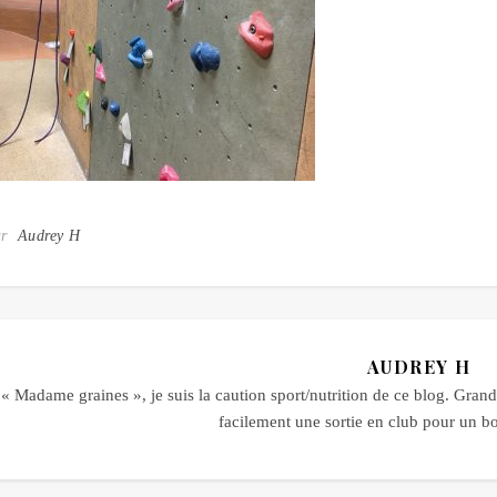
ar
Audrey H
AUDREY H
« Madame graines », je suis la caution sport/nutrition de ce blog. Grande
facilement une sortie en club pour un 