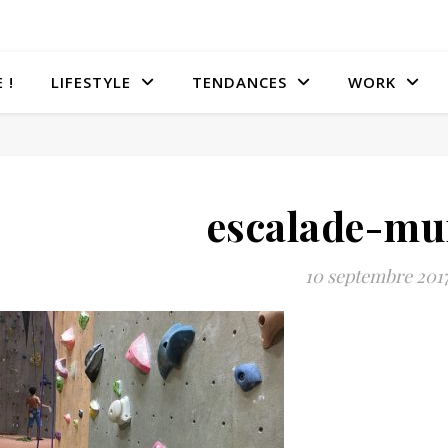
 !
LIFESTYLE
TENDANCES
WORK
escalade-m
10 septembre 201