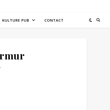
KULTURE PUB
CONTACT
urmur
7