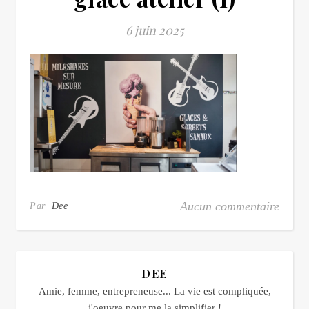
6 juin 2025
Aucun commentaire
Par
Dee
DEE
Amie, femme, entrepreneuse... La vie est compliquée,
j'oeuvre pour me la simplifier !