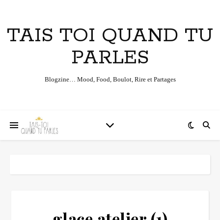
TAIS TOI QUAND TU
PARLES
Blogzine… Mood, Food, Boulot, Rire et Partages
glace atelier (1)