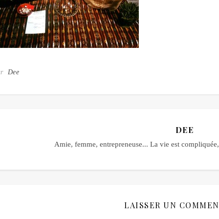
ar
Dee
DEE
Amie, femme, entrepreneuse... La vie est compliquée, 
LAISSER UN COMMEN