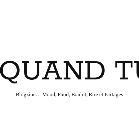
I QUAND T
Blogzine… Mood, Food, Boulot, Rire et Partages