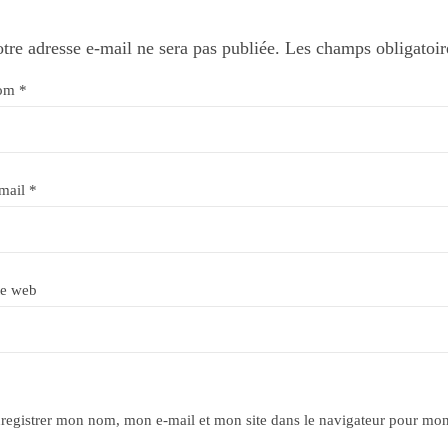
tre adresse e-mail ne sera pas publiée.
Les champs obligatoir
om
*
mail
*
te web
registrer mon nom, mon e-mail et mon site dans le navigateur pour mo