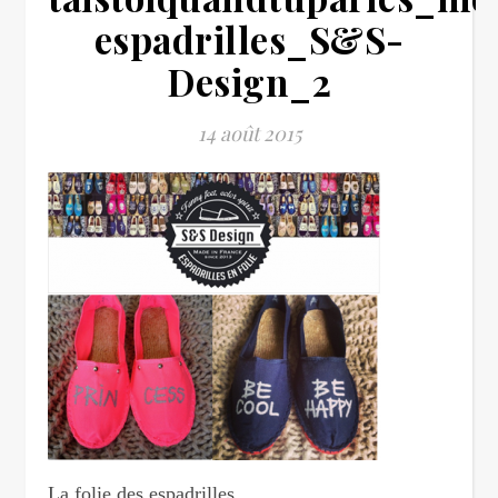
espadrilles_S&S-
Design_2
14 août 2015
La folie des espadrilles