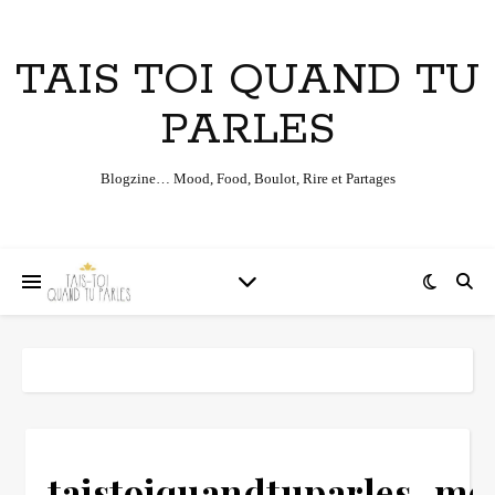
TAIS TOI QUAND TU
PARLES
Blogzine… Mood, Food, Boulot, Rire et Partages
taistoiquandtuparles_mo