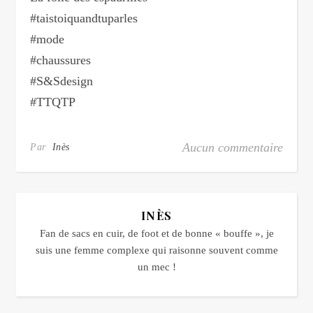
#taistoiquandtuparles
#mode
#chaussures
#S&Sdesign
#TTQTP
Aucun commentaire
Par
Inès
INÈS
Fan de sacs en cuir, de foot et de bonne « bouffe », je
suis une femme complexe qui raisonne souvent comme
un mec !